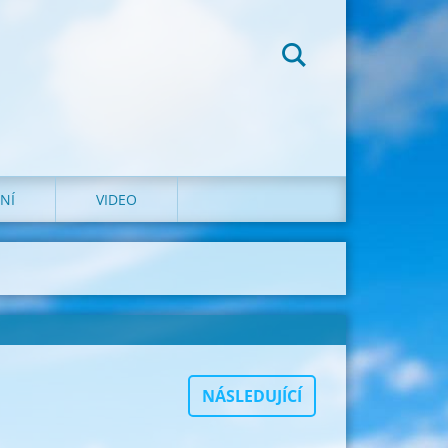
NÍ
VIDEO
NÁSLEDUJÍCÍ